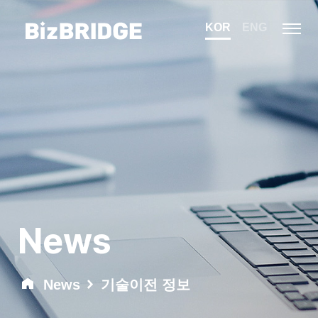
KOR
ENG
News
News
기술이전 정보​