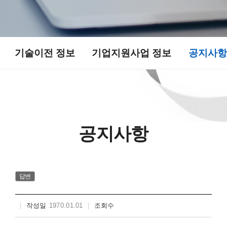
기술이전 정보​
기업지원사업 정보​
공지사항
공지사항
답변
작성일
1970.01.01
조회수