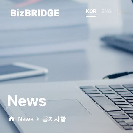
KOR
ENG
News
News
공지사항