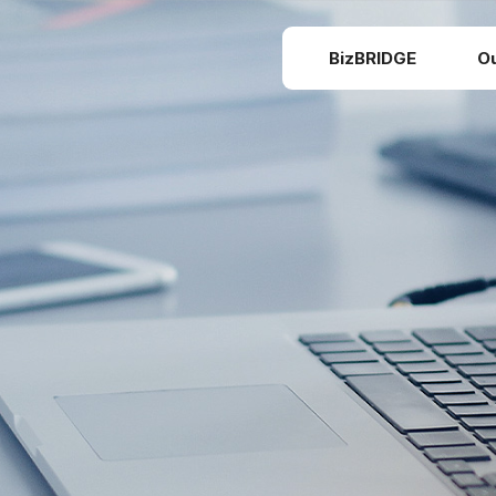
BizBRIDGE
O