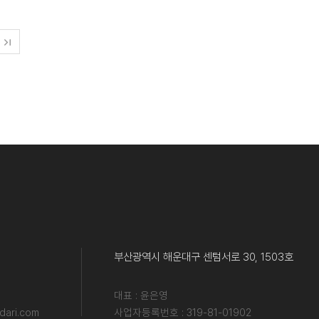
부산광역시 해운대구 센텀서로 30, 1503호
대표 : 윤은영
ari.com
사업자등록번호 : 319-81-01902