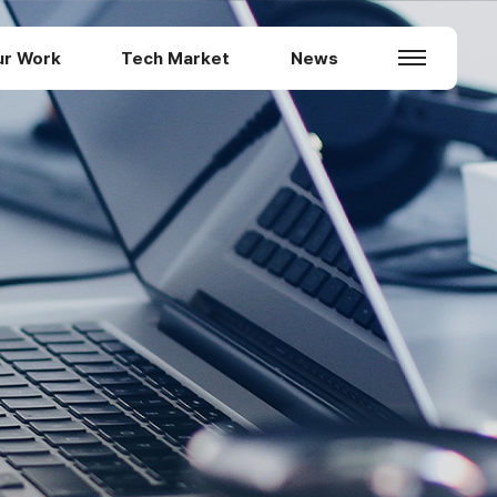
ur Work
Tech Market
News