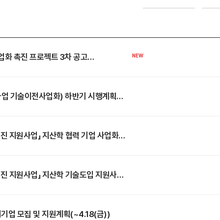
업화 촉진 프로젝트 3차 공고
사업 기술이전사업화) 하반기 시행계획
촉진 지원사업」 지산학 협력 기업 사업화
화> (~4.17(목))
촉진 지원사업」 지산학 기술도입 지원사업
.17(목))
기업 모집 및 지원계획(~4.18(금))