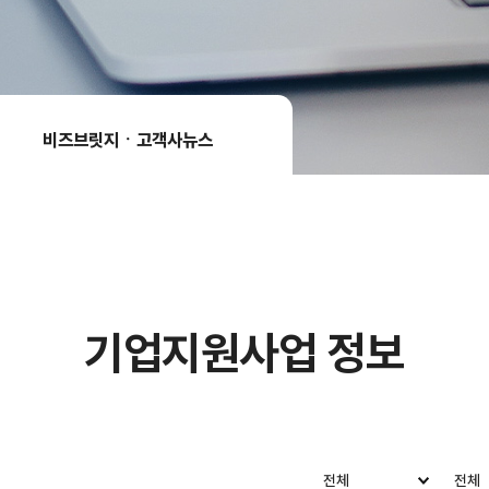
비즈브릿지ㆍ고객사뉴스​
기업지원사업 정보​